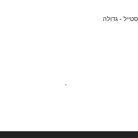
טייל - גדולה